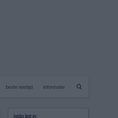
beste reistijd
informatie
Istán ligt in: