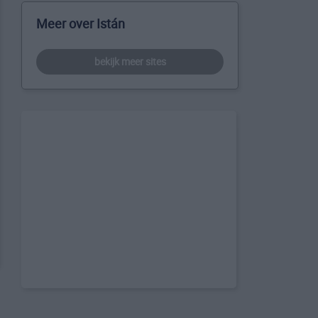
Meer over Istán
bekijk meer sites