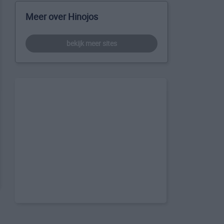
Meer over Hinojos
bekijk meer sites