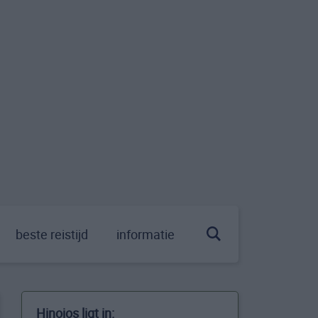
beste reistijd
informatie
Hinojos ligt in: