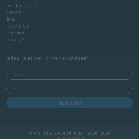
over klimaatinfo
contact
links
adverteren
disclaimer
privacy & cookies
schrijf je in voor onze nieuwsbrief!
Inschrijven
©
Alle rechten voorbehouden
| 2008 - 2026
Klimaatinfo.nl