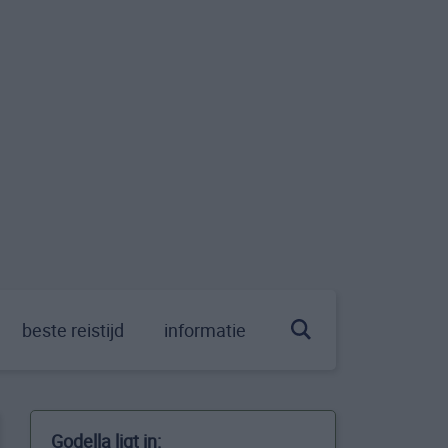
beste reistijd
informatie
Godella ligt in: