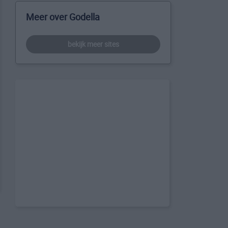
Meer over Godella
bekijk meer sites