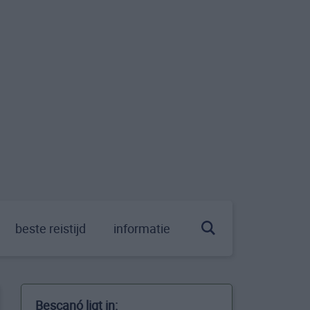
beste reistijd
informatie
Bescanó ligt in: