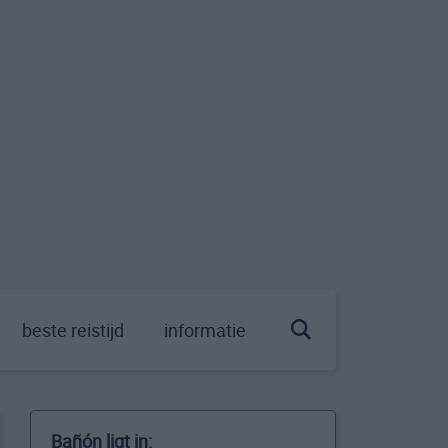
beste reistijd
informatie
Bañón ligt in: