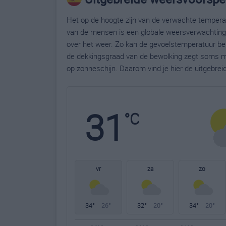
Het op de hoogte zijn van de verwachte temperatu
van de mensen is een globale weersverwachting g
over het weer. Zo kan de gevoelstemperatuur bela
de dekkingsgraad van de bewolking zegt soms m
op zonneschijn. Daarom vind je hier de uitgebre
31
°C
vr
za
zo
34°
26°
32°
20°
34°
20°