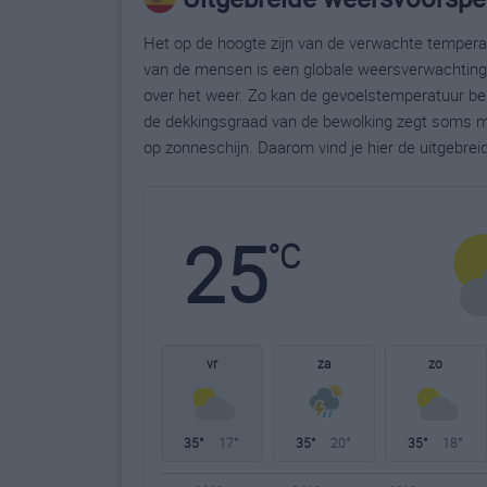
Het op de hoogte zijn van de verwachte temperatu
van de mensen is een globale weersverwachting g
over het weer. Zo kan de gevoelstemperatuur bela
de dekkingsgraad van de bewolking zegt soms m
op zonneschijn. Daarom vind je hier de uitgebrei
25
°C
vr
za
zo
35°
17°
35°
20°
35°
18°