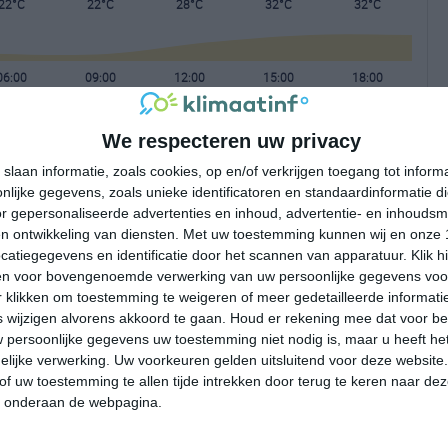
22°C
22°C
28°C
32°C
32°C
06:00
09:00
12:00
15:00
18:00
We respecteren uw privacy
06:00
09:00
12:00
15:00
18:00
slaan informatie, zoals cookies, op en/of verkrijgen toegang tot infor
lijke gegevens, zoals unieke identificatoren en standaardinformatie d
ZZO 2
ZZO 1
ZZW 3
ZW 4
WZW 4
r gepersonaliseerde advertenties en inhoud, advertentie- en inhoudsm
n ontwikkeling van diensten.
Met uw toestemming kunnen wij en onze 
atiegegevens en identificatie door het scannen van apparatuur. Klik 
06:00
09:00
12:00
15:00
18:00
en voor bovengenoemde verwerking van uw persoonlijke gegevens voo
 klikken om toestemming te weigeren of meer gedetailleerde informatie
wijzigen alvorens akkoord te gaan.
Houd er rekening mee dat voor b
 persoonlijke gegevens uw toestemming niet nodig is, maar u heeft h
lijke verwerking. Uw voorkeuren gelden uitsluitend voor deze website
of uw toestemming te allen tijde intrekken door terug te keren naar deze
" onderaan de webpagina.