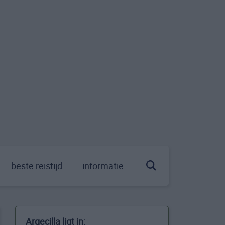
beste reistijd
informatie
Argecilla ligt in: