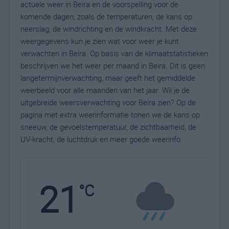
actuele weer in Beira en de voorspelling voor de
komende dagen, zoals de temperaturen, de kans op
neerslag, de windrichting en de windkracht. Met deze
weergegevens kun je zien wat voor weer je kunt
verwachten in Beira. Op basis van de klimaatstatistieken
beschrijven we het weer per maand in Beira. Dit is geen
langetermijnverwachting, maar geeft het gemiddelde
weerbeeld voor alle maanden van het jaar. Wil je de
uitgebreide weersverwachting voor Beira zien? Op de
pagina met extra weerinformatie tonen we de kans op
sneeuw, de gevoelstemperatuur, de zichtbaarheid, de
UV-kracht, de luchtdruk en meer goede weerinfo.
21
N
°C
L
W