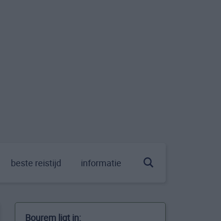
beste reistijd
informatie
Bourem ligt in: