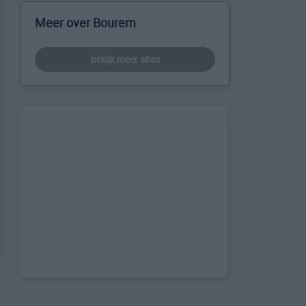
Meer over Bourem
bekijk meer sites