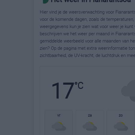
Hier vind je de weersverwachting voor Fianarants
voor de komende dagen, zoals de temperaturen, 
weergegevens kun je zien wat voor weer je kunt 
beschrijven we het weer per maand in Fianarants
gemiddelde weerbeeld voor alle maanden van het 
zien? Op de pagina met extra weerinformatie to
zichtbaarheid, de UV-kracht, de luchtdruk en me
17
°C
vr
za
zo