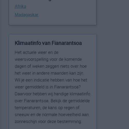
Afrika
Madagaskar
Klimaatinfo van Fianarantsoa
Het actuele weer en de
weersvoorspelling voor de komende
dagen of weken zeggen niets over hoe
het weer in andere maanden kan zijn.
Wil je een indicatie hebben van hoe het
weer gemiddeld is in Fianarantsoa?
Daarvoor hebben wij handige klimaatinfo
over Fianarantsoa. Bekijk de gemiddelde
temperaturen, de kans op regen of
sneeuw en de normale hoeveelheid aan
zonneschijn voor deze bestemming.