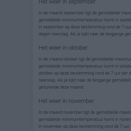
Het weer in september
In de maand september ligt de gemiddelde maxi
gemiddelde minimumtemperatuur komt in septembe
in september op deze bestemming rond de 7 uur
dagen neerslag. Als je kijkt naar de langjarige 
Het weer in oktober
In de maand oktober ligt de gemiddelde maximu
gemiddelde minimumtemperatuur komt in oktober u
oktober op deze bestemming rond de 7 uur per 
neerslag. Als je kijkt naar de langjarige gemidde
gedurende deze maand.
Het weer in november
In de maand november ligt de gemiddelde maxim
gemiddelde minimumtemperatuur komt in november
in november op deze bestemming rond de 7 uur 