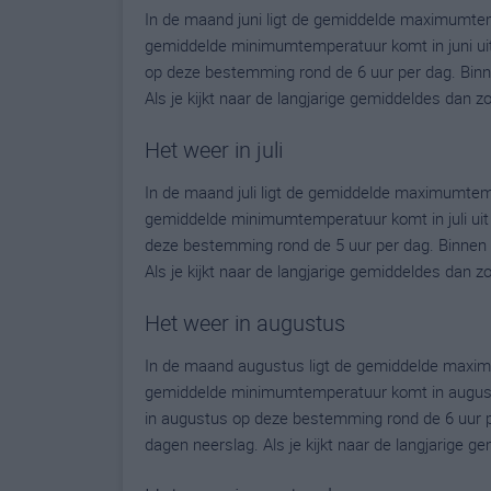
In de maand juni ligt de gemiddelde maximumtem
gemiddelde minimumtemperatuur komt in juni uit o
op deze bestemming rond de 6 uur per dag. Binn
Als je kijkt naar de langjarige gemiddeldes dan 
Het weer in juli
In de maand juli ligt de gemiddelde maximumtem
gemiddelde minimumtemperatuur komt in juli uit op
deze bestemming rond de 5 uur per dag. Binnen 
Als je kijkt naar de langjarige gemiddeldes dan 
Het weer in augustus
In de maand augustus ligt de gemiddelde maxim
gemiddelde minimumtemperatuur komt in augustus 
in augustus op deze bestemming rond de 6 uur p
dagen neerslag. Als je kijkt naar de langjarige 