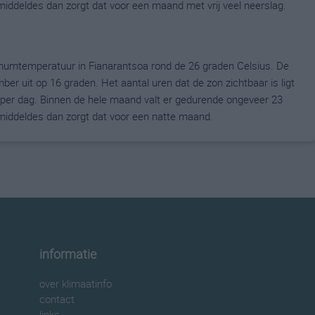
gemiddeldes dan zorgt dat voor een maand met vrij veel neerslag.
umtemperatuur in Fianarantsoa rond de 26 graden Celsius. De
 uit op 16 graden. Het aantal uren dat de zon zichtbaar is ligt
per dag. Binnen de hele maand valt er gedurende ongeveer 23
gemiddeldes dan zorgt dat voor een natte maand.
informatie
over klimaatinfo
contact
links