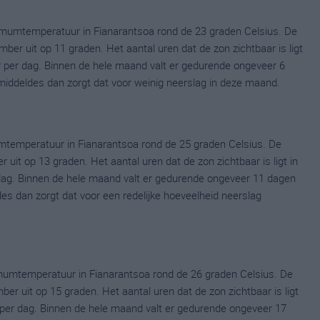
mumtemperatuur in Fianarantsoa rond de 23 graden Celsius. De
r uit op 11 graden. Het aantal uren dat de zon zichtbaar is ligt
 per dag. Binnen de hele maand valt er gedurende ongeveer 6
gemiddeldes dan zorgt dat voor weinig neerslag in deze maand.
mtemperatuur in Fianarantsoa rond de 25 graden Celsius. De
it op 13 graden. Het aantal uren dat de zon zichtbaar is ligt in
dag. Binnen de hele maand valt er gedurende ongeveer 11 dagen
ldes dan zorgt dat voor een redelijke hoeveelheid neerslag
umtemperatuur in Fianarantsoa rond de 26 graden Celsius. De
 uit op 15 graden. Het aantal uren dat de zon zichtbaar is ligt
per dag. Binnen de hele maand valt er gedurende ongeveer 17