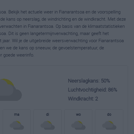
oa. Bekijk het actuele weer in Fianarantsoa en de voorspelling
de kans op neerslag, de windrichting en de windkracht. Met deze
verwachten in Fianarantsoa. Op basis van de klimaatstatistieken
oa. Dit is geen langetermijnverwachting, maar geeft het
jaar. Wil je de uitgebreide weersverwachting voor Fianarantsoa
nen we de kans op sneeuw, de gevoelstemperatuur, de
er goede weerinfo.
Neerslagkans: 50%
Luchtvochtigheid: 86%
Windkracht: 2
ma
di
wo
do