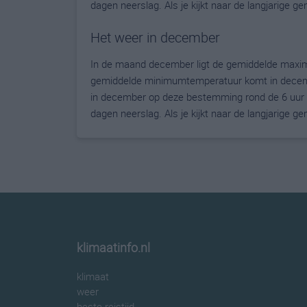
dagen neerslag. Als je kijkt naar de langjarige 
Het weer in december
In de maand december ligt de gemiddelde maxim
gemiddelde minimumtemperatuur komt in december
in december op deze bestemming rond de 6 uur 
dagen neerslag. Als je kijkt naar de langjarige 
klimaatinfo.nl
klimaat
weer
beste reistijd