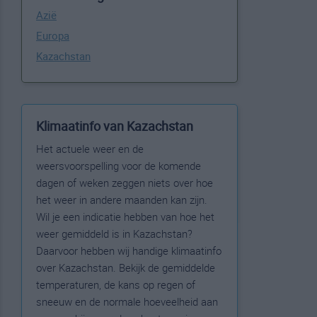
Azië
Europa
Kazachstan
Klimaatinfo van Kazachstan
Het actuele weer en de
weersvoorspelling voor de komende
dagen of weken zeggen niets over hoe
het weer in andere maanden kan zijn.
Wil je een indicatie hebben van hoe het
weer gemiddeld is in Kazachstan?
Daarvoor hebben wij handige klimaatinfo
over Kazachstan. Bekijk de gemiddelde
temperaturen, de kans op regen of
sneeuw en de normale hoeveelheid aan