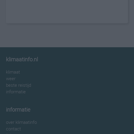
klimaatinfo.nl
klimaat
weer
beste reistijd
informatie
informatie
over klimaatinfo
contact