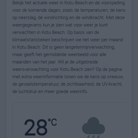
Bekijk het actuele weer in Kotu Beach en de voorspelling
voor de komende dagen, zoals de temperaturen, de kans
op neerslag, de windrichting en de windkracht. Met deze
weergegevens kun je zien wat voor weer je kunt
verwachten in Kotu Beach. Op basis van de
klimaatstatistieken beschrijven we het weer per maand
in Kotu Beach. Dit is geen langetermijnverwachting,
maar geeft het gemiddelde weerbeeld voor alle
maanden van het jaar. Wil je de uitgebreide
weersverwachting voor Kotu Beach zien? Op de pagina
met extra weerinformatie tonen we de kans op sneeuw,
de gevoelstemperatuur, de zichtbaarheid, de UV-kracht,
de luchtdruk en meer goede weerinfo.
28
N
°C
L
W