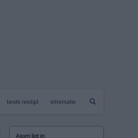
beste reistijd
informatie
Axum ligt in: