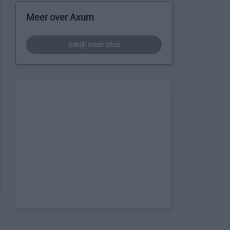
Meer over Axum
bekijk meer sites