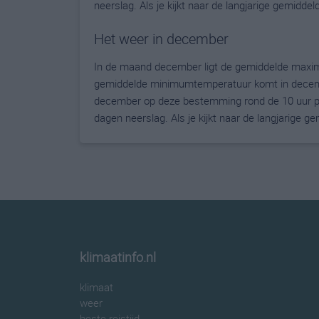
neerslag. Als je kijkt naar de langjarige gemidde
Het weer in december
In de maand december ligt de gemiddelde maxi
gemiddelde minimumtemperatuur komt in december 
december op deze bestemming rond de 10 uur pe
dagen neerslag. Als je kijkt naar de langjarige 
klimaatinfo.nl
klimaat
weer
beste reistijd