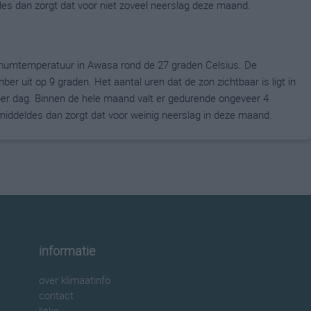
ldes dan zorgt dat voor niet zoveel neerslag deze maand.
mumtemperatuur in Awasa rond de 27 graden Celsius. De
uit op 9 graden. Het aantal uren dat de zon zichtbaar is ligt in
r dag. Binnen de hele maand valt er gedurende ongeveer 4
gemiddeldes dan zorgt dat voor weinig neerslag in deze maand.
informatie
over klimaatinfo
contact
links