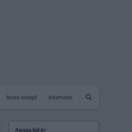
beste reistijd
informatie
Awasa ligt in: