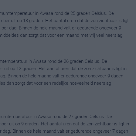
imumtemperatuur in Awasa rond de 25 graden Celsius. De
r uit op 13 graden. Het aantal uren dat de zon zichtbaar is ligt
 per dag. Binnen de hele maand valt er gedurende ongeveer 9
gemiddeldes dan zorgt dat voor een maand met vrij veel neerslag.
mtemperatuur in Awasa rond de 26 graden Celsius. De
it op 12 graden. Het aantal uren dat de zon zichtbaar is ligt in
dag. Binnen de hele maand valt er gedurende ongeveer 9 dagen
ldes dan zorgt dat voor een redelijke hoeveelheid neerslag
mumtemperatuur in Awasa rond de 27 graden Celsius. De
uit op 9 graden. Het aantal uren dat de zon zichtbaar is ligt in
 dag. Binnen de hele maand valt er gedurende ongeveer 7 dagen