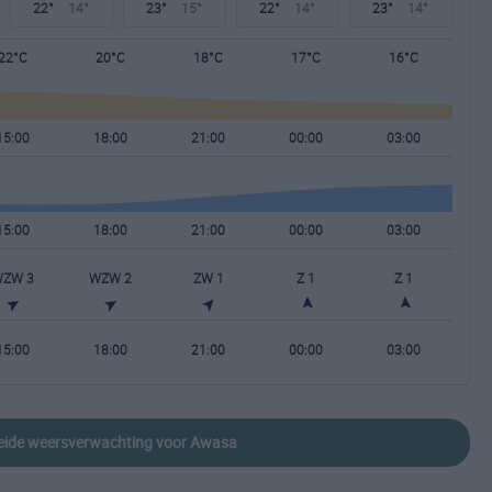
22°
14°
23°
15°
22°
14°
23°
14°
22°C
20°C
18°C
17°C
16°C
15:00
18:00
21:00
00:00
03:00
15:00
18:00
21:00
00:00
03:00
ZW 3
WZW 2
ZW 1
Z 1
Z 1
15:00
18:00
21:00
00:00
03:00
breide weersverwachting voor Awasa