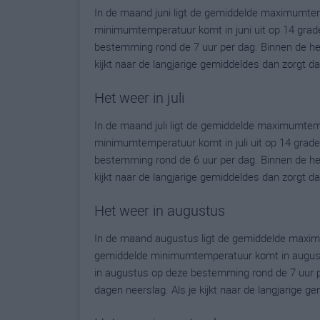
In de maand juni ligt de gemiddelde maximumte
minimumtemperatuur komt in juni uit op 14 graden.
bestemming rond de 7 uur per dag. Binnen de he
kijkt naar de langjarige gemiddeldes dan zorgt 
Het weer in juli
In de maand juli ligt de gemiddelde maximumte
minimumtemperatuur komt in juli uit op 14 graden.
bestemming rond de 6 uur per dag. Binnen de he
kijkt naar de langjarige gemiddeldes dan zorgt d
Het weer in augustus
In de maand augustus ligt de gemiddelde maxim
gemiddelde minimumtemperatuur komt in augustus 
in augustus op deze bestemming rond de 7 uur p
dagen neerslag. Als je kijkt naar de langjarige 