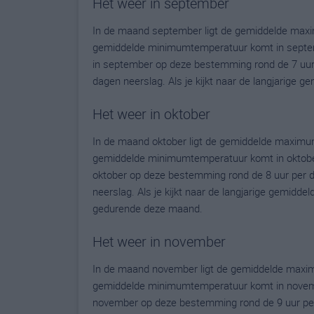
Het weer in september
In de maand september ligt de gemiddelde max
gemiddelde minimumtemperatuur komt in septembe
in september op deze bestemming rond de 7 uur
dagen neerslag. Als je kijkt naar de langjarige 
Het weer in oktober
In de maand oktober ligt de gemiddelde maximu
gemiddelde minimumtemperatuur komt in oktober u
oktober op deze bestemming rond de 8 uur per 
neerslag. Als je kijkt naar de langjarige gemidde
gedurende deze maand.
Het weer in november
In de maand november ligt de gemiddelde maxi
gemiddelde minimumtemperatuur komt in november 
november op deze bestemming rond de 9 uur per