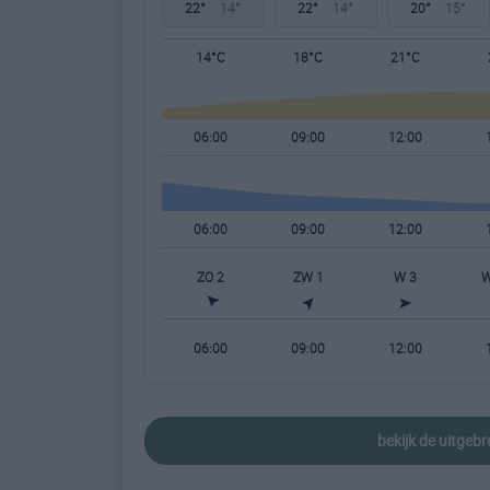
22°
14°
22°
14°
20°
15°
14°C
18°C
21°C
06:00
09:00
12:00
06:00
09:00
12:00
ZO 2
ZW 1
W 3
W
06:00
09:00
12:00
bekijk de uitge