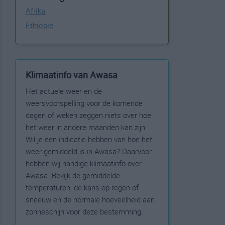
Afrika
Ethiopië
Klimaatinfo van Awasa
Het actuele weer en de
weersvoorspelling voor de komende
dagen of weken zeggen niets over hoe
het weer in andere maanden kan zijn.
Wil je een indicatie hebben van hoe het
weer gemiddeld is in Awasa? Daarvoor
hebben wij handige klimaatinfo over
Awasa. Bekijk de gemiddelde
temperaturen, de kans op regen of
sneeuw en de normale hoeveelheid aan
zonneschijn voor deze bestemming.