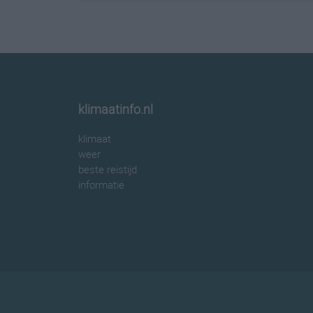
klimaatinfo.nl
klimaat
weer
beste reistijd
informatie