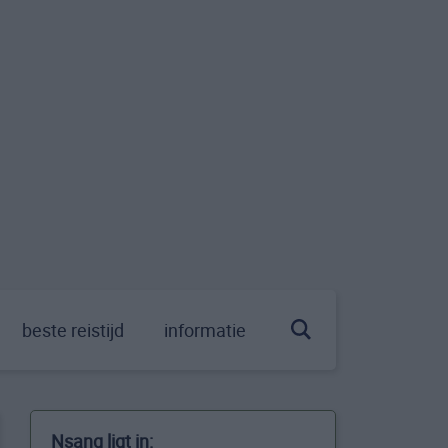
beste reistijd
informatie
Nsang ligt in: