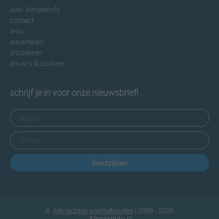
over klimaatinfo
contact
links
adverteren
disclaimer
privacy & cookies
schrijf je in voor onze nieuwsbrief!
Inschrijven
©
Alle rechten voorbehouden
| 2008 - 2026
Klimaatinfo.nl