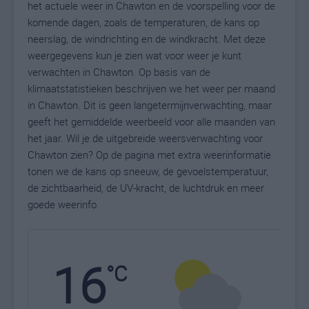
het actuele weer in Chawton en de voorspelling voor de
komende dagen, zoals de temperaturen, de kans op
neerslag, de windrichting en de windkracht. Met deze
weergegevens kun je zien wat voor weer je kunt
verwachten in Chawton. Op basis van de
klimaatstatistieken beschrijven we het weer per maand
in Chawton. Dit is geen langetermijnverwachting, maar
geeft het gemiddelde weerbeeld voor alle maanden van
het jaar. Wil je de uitgebreide weersverwachting voor
Chawton zien? Op de pagina met extra weerinformatie
tonen we de kans op sneeuw, de gevoelstemperatuur,
de zichtbaarheid, de UV-kracht, de luchtdruk en meer
goede weerinfo.
16
N
°C
L
W