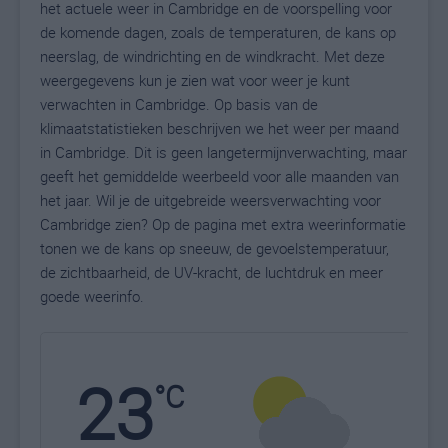
het actuele weer in Cambridge en de voorspelling voor
de komende dagen, zoals de temperaturen, de kans op
neerslag, de windrichting en de windkracht. Met deze
weergegevens kun je zien wat voor weer je kunt
verwachten in Cambridge. Op basis van de
klimaatstatistieken beschrijven we het weer per maand
in Cambridge. Dit is geen langetermijnverwachting, maar
geeft het gemiddelde weerbeeld voor alle maanden van
het jaar. Wil je de uitgebreide weersverwachting voor
Cambridge zien? Op de pagina met extra weerinformatie
tonen we de kans op sneeuw, de gevoelstemperatuur,
de zichtbaarheid, de UV-kracht, de luchtdruk en meer
goede weerinfo.
23
N
°C
L
W