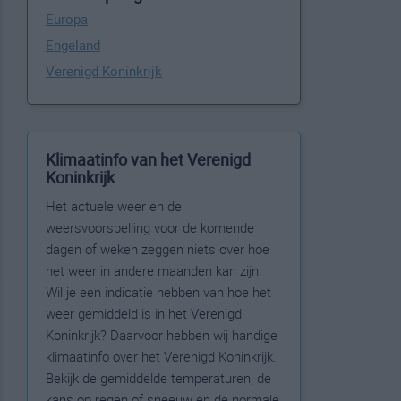
Europa
Engeland
Verenigd Koninkrijk
Klimaatinfo van het Verenigd
Koninkrijk
Het actuele weer en de
weersvoorspelling voor de komende
dagen of weken zeggen niets over hoe
het weer in andere maanden kan zijn.
Wil je een indicatie hebben van hoe het
weer gemiddeld is in het Verenigd
Koninkrijk? Daarvoor hebben wij handige
klimaatinfo over het Verenigd Koninkrijk.
Bekijk de gemiddelde temperaturen, de
kans op regen of sneeuw en de normale