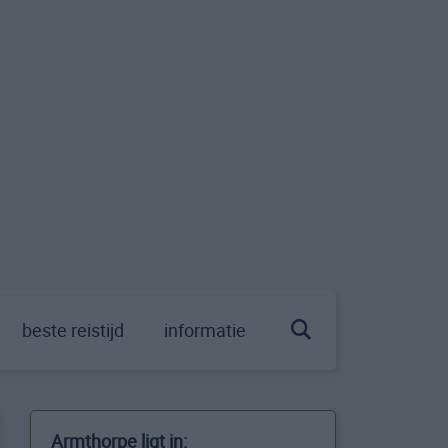
beste reistijd
informatie
Armthorpe ligt in: