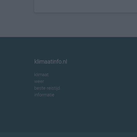
klimaatinfo.nl
klimaat
weer
beste reistijd
informatie