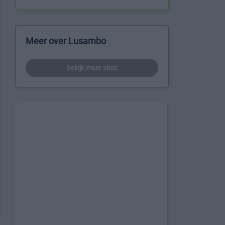
Meer over Lusambo
bekijk meer sites