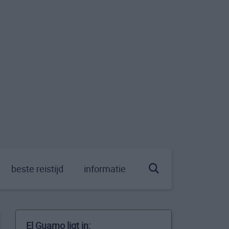
beste reistijd
informatie
El Guamo ligt in: