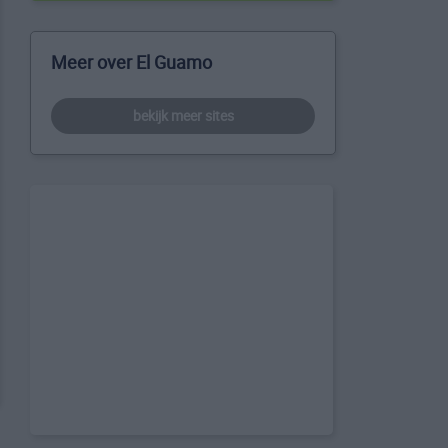
Meer over El Guamo
bekijk meer sites