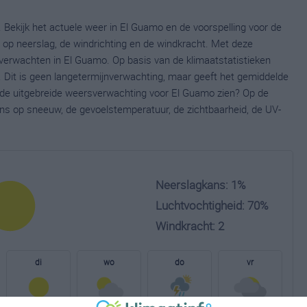
 Bekijk het actuele weer in El Guamo en de voorspelling voor de
op neerslag, de windrichting en de windkracht. Met deze
verwachten in El Guamo. Op basis van de klimaatstatistieken
 Dit is geen langetermijnverwachting, maar geeft het gemiddelde
e de uitgebreide weersverwachting voor El Guamo zien? Op de
ns op sneeuw, de gevoelstemperatuur, de zichtbaarheid, de UV-
Neerslagkans: 1%
Luchtvochtigheid: 70%
Windkracht: 2
di
wo
do
vr