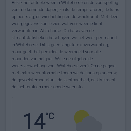
Bekijk het actuele weer in Whitehorse en de voorspelling
voor de komende dagen, zoals de temperaturen, de kans
op neerslag, de windrichting en de windkracht. Met deze
weergegevens kun je zien wat voor weer je kunt
verwachten in Whitehorse. Op basis van de
klimaatstatistieken beschrijven we het weer per maand
in Whitehorse. Dit is geen langetermijnverwachting,
maar geeft het gemiddelde weerbeeld voor alle
maanden van het jaar. Wil je de uitgebreide
weersverwachting voor Whitehorse zien? Op de pagina
met extra weerinformatie tonen we de kans op sneeuw,
de gevoelstemperatuur, de zichtbaarheid, de UV-kracht,
de luchtdruk en meer goede weerinfo.
14
N
°C
L
W