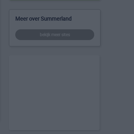
Meer over Summerland
bekijk meer sites