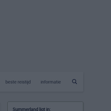
beste reistijd
informatie
Summerland ligt in: