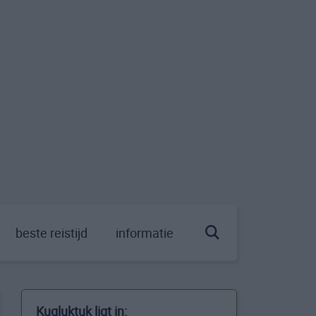
beste reistijd
informatie
Kugluktuk ligt in: