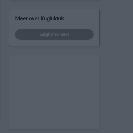
Meer over Kugluktuk
bekijk meer sites