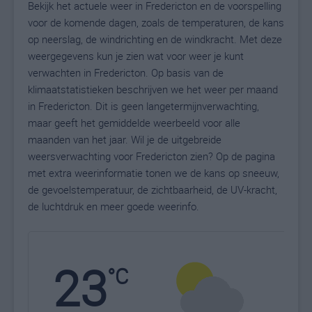
Bekijk het actuele weer in Fredericton en de voorspelling
voor de komende dagen, zoals de temperaturen, de kans
op neerslag, de windrichting en de windkracht. Met deze
weergegevens kun je zien wat voor weer je kunt
verwachten in Fredericton. Op basis van de
klimaatstatistieken beschrijven we het weer per maand
in Fredericton. Dit is geen langetermijnverwachting,
maar geeft het gemiddelde weerbeeld voor alle
maanden van het jaar. Wil je de uitgebreide
weersverwachting voor Fredericton zien? Op de pagina
met extra weerinformatie tonen we de kans op sneeuw,
de gevoelstemperatuur, de zichtbaarheid, de UV-kracht,
de luchtdruk en meer goede weerinfo.
23
N
°C
L
W