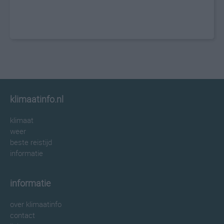
klimaatinfo.nl
klimaat
weer
beste reistijd
informatie
informatie
over klimaatinfo
contact