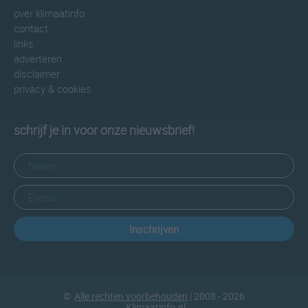
over klimaatinfo
contact
links
adverteren
disclaimer
privacy & cookies
schrijf je in voor onze nieuwsbrief!
Inschrijven
©
Alle rechten voorbehouden
| 2008 - 2026
Klimaatinfo.nl