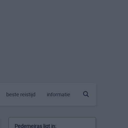
beste reistijd
informatie
Pederneiras ligt in: