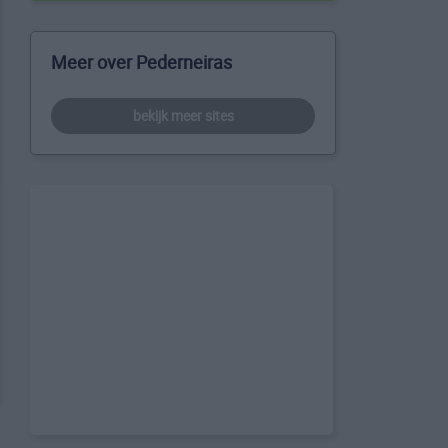
Meer over Pederneiras
bekijk meer sites