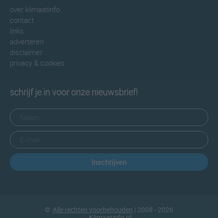
over klimaatinfo
contact
links
adverteren
disclaimer
privacy & cookies
schrijf je in voor onze nieuwsbrief!
Inschrijven
©
Alle rechten voorbehouden
| 2008 - 2026
Klimaatinfo.nl