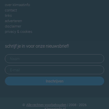
over klimaatinfo
contact
links
adverteren
disclaimer
privacy & cookies
schrijf je in voor onze nieuwsbrief!
Inschrijven
©
Alle rechten voorbehouden
| 2008 - 2026
Klimaatinfo.nl