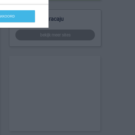
 AKKOORD
Meer over Maracaju
bekijk meer sites