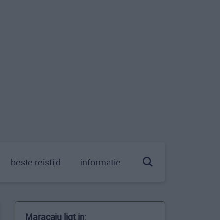
beste reistijd
informatie
Maracaju ligt in: