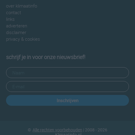
over klimaatinfo
contact
links
adverteren
disclaimer
privacy & cookies
schrijf je in voor onze nieuwsbrief!
Inschrijven
©
Alle rechten voorbehouden
| 2008 - 2026
Klimaatinfo.nl