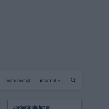
beste reistijd
informatie
Cordeirópolis ligt in: