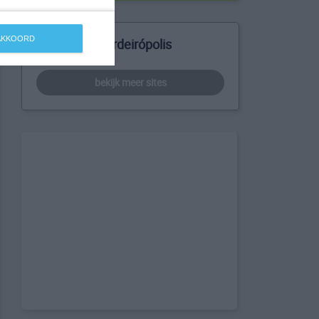
 AKKOORD
Meer over Cordeirópolis
bekijk meer sites