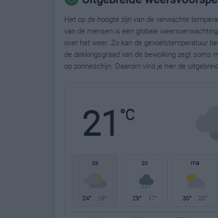
Het op de hoogte zijn van de verwachte temperatu
van de mensen is een globale weersverwachting g
over het weer. Zo kan de gevoelstemperatuur bela
de dekkingsgraad van de bewolking zegt soms m
op zonneschijn. Daarom vind je hier de uitgebrei
21
°C
za
zo
ma
24°
18°
29°
17°
30°
20°