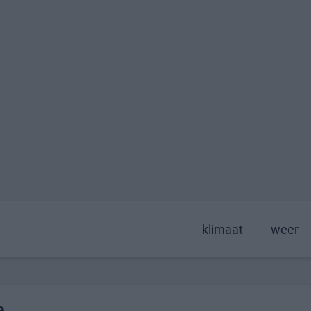
klimaat
weer
e