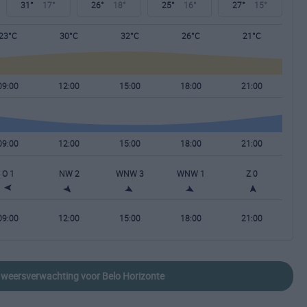
31°
17°
26°
18°
25°
16°
27°
15°
23°C
30°C
32°C
26°C
21°C
09:00
12:00
15:00
18:00
21:00
09:00
12:00
15:00
18:00
21:00
O 1
NW 2
WNW 3
WNW 1
Z 0
09:00
12:00
15:00
18:00
21:00
e weersverwachting voor Belo Horizonte