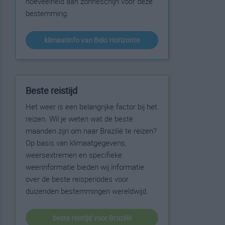
hoeveelheid aan zonneschijn voor deze
bestemming.
klimaatinfo van Belo Horizonte
Beste reistijd
Het weer is een belangrijke factor bij het
reizen. Wil je weten wat de beste
maanden zijn om naar Brazilië te reizen?
Op basis van klimaatgegevens,
weersextremen en specifieke
weerinformatie bieden wij informatie
over de beste reisperiodes voor
duizenden bestemmingen wereldwijd.
beste reistijd voor Brazilië