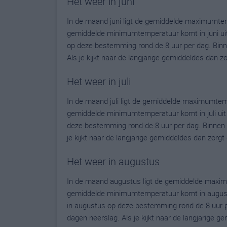
Het weer in juni
In de maand juni ligt de gemiddelde maximumtem
gemiddelde minimumtemperatuur komt in juni uit o
op deze bestemming rond de 8 uur per dag. Binn
Als je kijkt naar de langjarige gemiddeldes dan 
Het weer in juli
In de maand juli ligt de gemiddelde maximumtem
gemiddelde minimumtemperatuur komt in juli uit op
deze bestemming rond de 8 uur per dag. Binnen 
je kijkt naar de langjarige gemiddeldes dan zorg
Het weer in augustus
In de maand augustus ligt de gemiddelde maxim
gemiddelde minimumtemperatuur komt in augustus 
in augustus op deze bestemming rond de 8 uur p
dagen neerslag. Als je kijkt naar de langjarige 