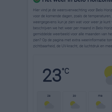
Hier vind je de weersverwachting voor Belo Horiz
voor de komende dagen, zoals de temperaturen, 
weergegevens kun je zien wat voor weer je kunt 
beschrijven we het weer per maand in Belo Horiz
gemiddelde weerbeeld voor alle maanden van het 
zien? Op de pagina met extra weerinformatie to
zichtbaarheid, de UV-kracht, de luchtdruk en me
23
°C
za
zo
ma