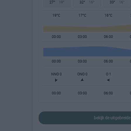
27°
19°
32°
16°
33°
16°
19°C
17°C
16°C
00:00
03:00
06:00
00:00
03:00
06:00
NNO 0
ONO 0
O 1
00:00
03:00
06:00
bekijk de uitgebreid