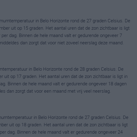
mumtemperatuur in Belo Horizonte rond de 27 graden Celsius. De
r uit op 15 graden. Het aantal uren dat de zon zichtbaar is ligt
 per dag. Binnen de hele maand valt er gedurende ongeveer 7
gemiddeldes dan zorgt dat voor niet zoveel neerslag deze maand.
temperatuur in Belo Horizonte rond de 28 graden Celsius. De
it op 17 graden. Het aantal uren dat de zon zichtbaar is ligt in
dag. Binnen de hele maand valt er gedurende ongeveer 18 dagen
ldes dan zorgt dat voor een maand met vrij veel neerslag.
umtemperatuur in Belo Horizonte rond de 27 graden Celsius. De
 uit op 18 graden. Het aantal uren dat de zon zichtbaar is ligt
per dag. Binnen de hele maand valt er gedurende ongeveer 24