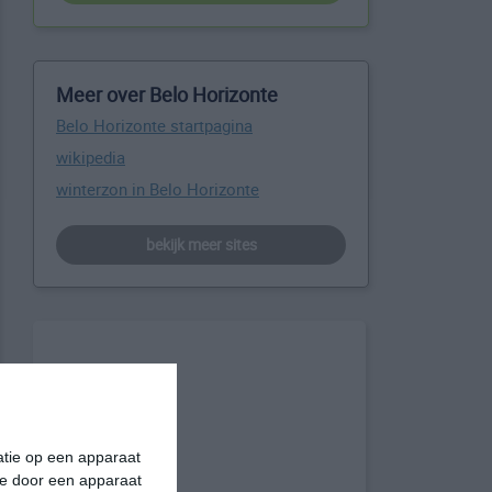
Meer over Belo Horizonte
Belo Horizonte startpagina
wikipedia
winterzon in Belo Horizonte
bekijk meer sites
matie op een apparaat
ie door een apparaat