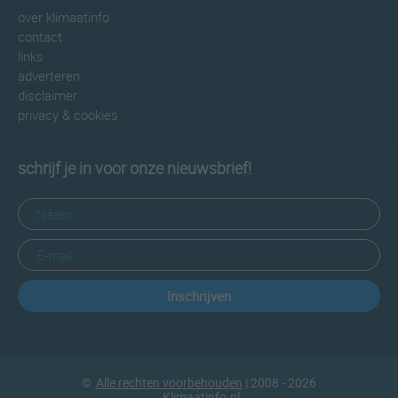
over klimaatinfo
contact
links
adverteren
disclaimer
privacy & cookies
schrijf je in voor onze nieuwsbrief!
Inschrijven
©
Alle rechten voorbehouden
| 2008 - 2026
Klimaatinfo.nl