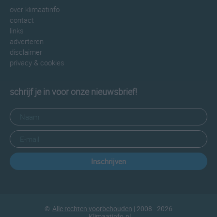
over klimaatinfo
contact
links
adverteren
disclaimer
privacy & cookies
schrijf je in voor onze nieuwsbrief!
Inschrijven
©
Alle rechten voorbehouden
| 2008 - 2026
Klimaatinfo.nl