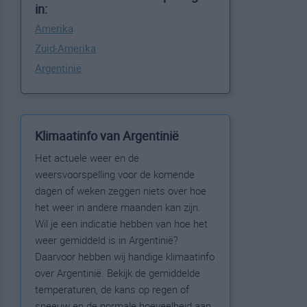
in:
Amerika
Zuid-Amerika
Argentinië
Klimaatinfo van Argentinië
Het actuele weer en de
weersvoorspelling voor de komende
dagen of weken zeggen niets over hoe
het weer in andere maanden kan zijn.
Wil je een indicatie hebben van hoe het
weer gemiddeld is in Argentinië?
Daarvoor hebben wij handige klimaatinfo
over Argentinië. Bekijk de gemiddelde
temperaturen, de kans op regen of
sneeuw en de normale hoeveelheid aan