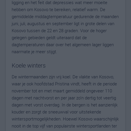
ligging en het feit dat depressies wat meer moeite
hebben om Kosovo te bereiken, relatief warm. De
gemiddelde middagtemperatuur gedurende de maanden
juni, juli, augustus en september ligt in grote delen van
Kosovo tussen de 22 en 28 graden. Voor de hoger
gelegen gebieden geldt uiteraard dat de
dagtemperaturen daar over het algemeen lager liggen
naarmate je meer stijgt.
Koele winters
De wintermaanden zijn vrij koel. De vlakte van Kosovo,
waar je ook hoofdstad Pristina vindt, heeft in de periode
november tot en met maart gemiddeld ongeveer 110
dagen met nachtvorst en per jaar zo’n dertig tot veertig
dagen met vorst overdag. In de bergen is het aanzienlijk
kouder en zorgt de sneeuwval voor uitstekende
wintersportmogelijkheden. Hoewel Kosovo waarschijnlijk
nooit in de top vijf van populairste wintersportlanden ter