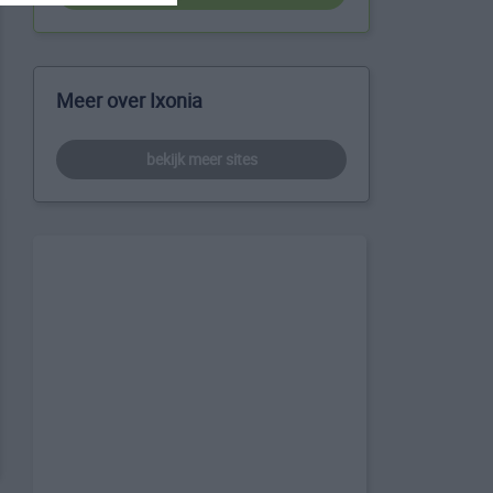
Meer over Ixonia
bekijk meer sites