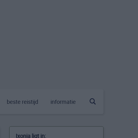
beste reistijd
informatie
Ixonia ligt in: