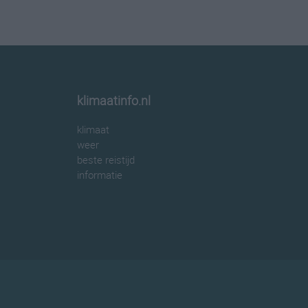
klimaatinfo.nl
klimaat
weer
beste reistijd
informatie