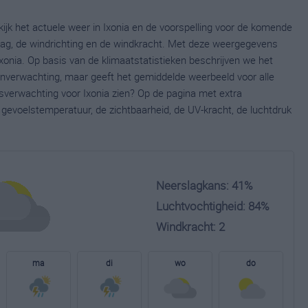
kijk het actuele weer in Ixonia en de voorspelling voor de komende
lag, de windrichting en de windkracht. Met deze weergegevens
Ixonia. Op basis van de klimaatstatistieken beschrijven we het
ijnverwachting, maar geeft het gemiddelde weerbeeld voor alle
rsverwachting voor Ixonia zien? Op de pagina met extra
gevoelstemperatuur, de zichtbaarheid, de UV-kracht, de luchtdruk
Neerslagkans: 41%
Luchtvochtigheid: 84%
Windkracht: 2
ma
di
wo
do