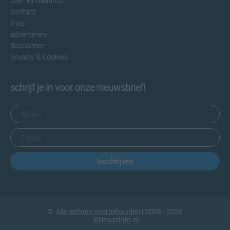
over klimaatinfo
contact
links
adverteren
disclaimer
privacy & cookies
schrijf je in voor onze nieuwsbrief!
Inschrijven
©
Alle rechten voorbehouden
| 2008 - 2026
Klimaatinfo.nl