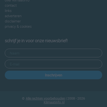
over klimaatinfo
contact
links
adverteren
disclaimer
privacy & cookies
schrijf je in voor onze nieuwsbrief!
Inschrijven
©
Alle rechten voorbehouden
| 2008 - 2026
Klimaatinfo.nl