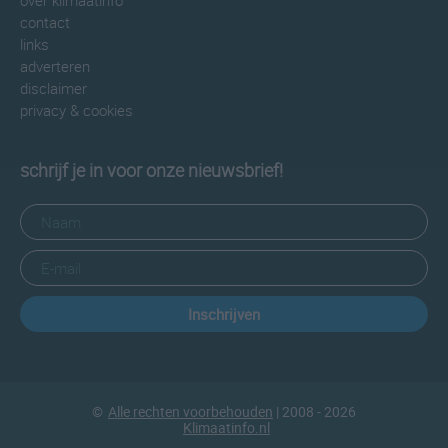
over klimaatinfo
contact
links
adverteren
disclaimer
privacy & cookies
schrijf je in voor onze nieuwsbrief!
Inschrijven
©
Alle rechten voorbehouden
| 2008 - 2026
Klimaatinfo.nl