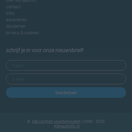
over klimaatinfo
contact
links
adverteren
disclaimer
privacy & cookies
schrijf je in voor onze nieuwsbrief!
Inschrijven
©
Alle rechten voorbehouden
| 2008 - 2026
Klimaatinfo.nl