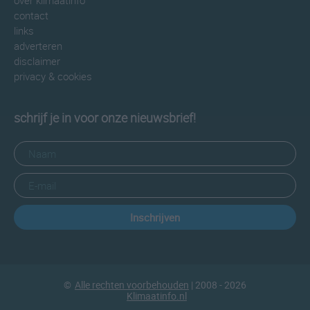
over klimaatinfo
contact
links
adverteren
disclaimer
privacy & cookies
schrijf je in voor onze nieuwsbrief!
Inschrijven
©
Alle rechten voorbehouden
| 2008 - 2026
Klimaatinfo.nl