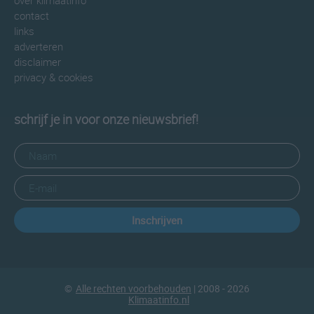
over klimaatinfo
contact
links
adverteren
disclaimer
privacy & cookies
schrijf je in voor onze nieuwsbrief!
Inschrijven
©
Alle rechten voorbehouden
| 2008 - 2026
Klimaatinfo.nl