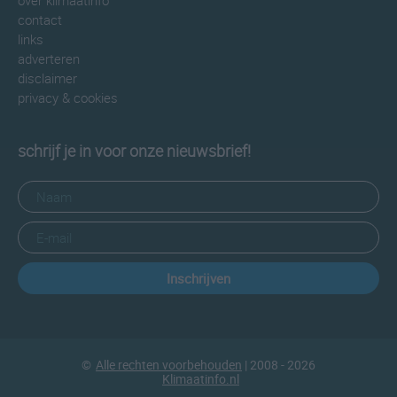
over klimaatinfo
contact
links
adverteren
disclaimer
privacy & cookies
schrijf je in voor onze nieuwsbrief!
Inschrijven
©
Alle rechten voorbehouden
| 2008 - 2026
Klimaatinfo.nl