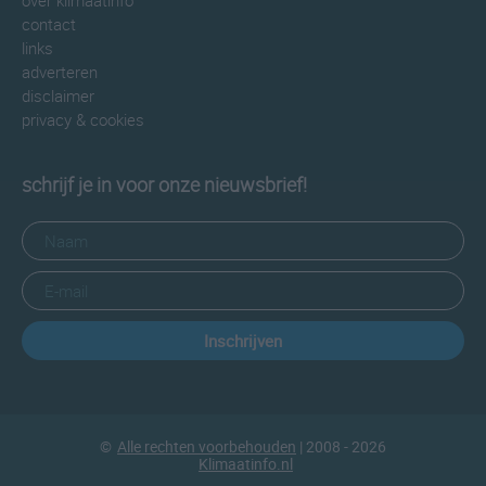
over klimaatinfo
contact
links
adverteren
disclaimer
privacy & cookies
schrijf je in voor onze nieuwsbrief!
Inschrijven
©
Alle rechten voorbehouden
| 2008 - 2026
Klimaatinfo.nl