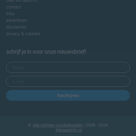
over klimaatinfo
contact
links
adverteren
disclaimer
privacy & cookies
schrijf je in voor onze nieuwsbrief!
Inschrijven
©
Alle rechten voorbehouden
| 2008 - 2026
Klimaatinfo.nl