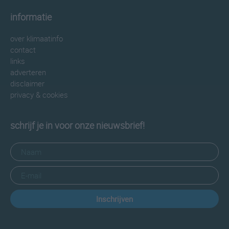
informatie
over klimaatinfo
contact
links
adverteren
disclaimer
privacy & cookies
schrijf je in voor onze nieuwsbrief!
Inschrijven