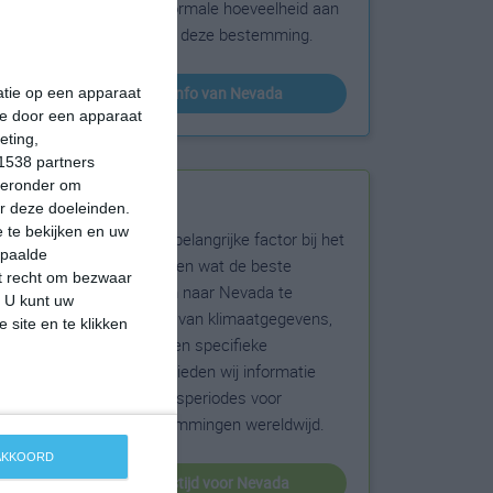
sneeuw en de normale hoeveelheid aan
zonneschijn voor deze bestemming.
klimaatinfo van Nevada
matie op een apparaat
ie door een apparaat
eting,
1538 partners
hieronder om
Beste reistijd
r deze doeleinden.
 te bekijken en uw
Het weer is een belangrijke factor bij het
epaalde
reizen. Wil je weten wat de beste
et recht om bezwaar
maanden zijn om naar Nevada te
. U kunt uw
reizen? Op basis van klimaatgegevens,
 site en te klikken
weersextremen en specifieke
weerinformatie bieden wij informatie
over de beste reisperiodes voor
duizenden bestemmingen wereldwijd.
 AKKOORD
beste reistijd voor Nevada