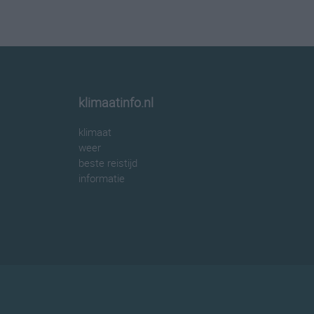
klimaatinfo.nl
klimaat
weer
beste reistijd
informatie