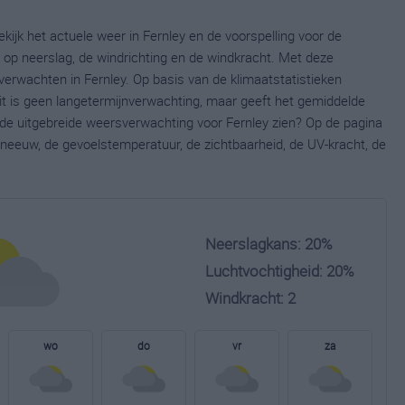
kijk het actuele weer in Fernley en de voorspelling voor de
op neerslag, de windrichting en de windkracht. Met deze
verwachten in Fernley. Op basis van de klimaatstatistieken
it is geen langetermijnverwachting, maar geeft het gemiddelde
e de uitgebreide weersverwachting voor Fernley zien? Op de pagina
neeuw, de gevoelstemperatuur, de zichtbaarheid, de UV-kracht, de
Neerslagkans: 20%
Luchtvochtigheid: 20%
Windkracht: 2
wo
do
vr
za